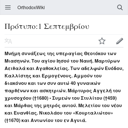
OrthodoxWiki
Πρότυπο:1 Σεπτεμβρίου
Μνήμη συνάξεως της υπεραγίας Θεοτόκου των
Μιασηνών. Του αγίου Ιησού του Ναυή. Μαρτύρων
Αειθαλά και Αγαθοκλείας. Των αδελφών Ευόδου,
Καλλίστης και Ερμογένους. Αμμούν του
διακόνου και των συν αυτώ 40 γυναικών
παρθένων και ασκητριών. Μάρτυρος Αγγελή του
χρυσοχόου (†1680) • Συμεών του Στυλίτου (†459)
και Μάρθας της μητρός αυτού. Μελετίου του νέου
και Ευανθίας. Νικολάου του «Κουρταλιώτου»
(†1670) και Αντωνίου του εν Αγυιά.