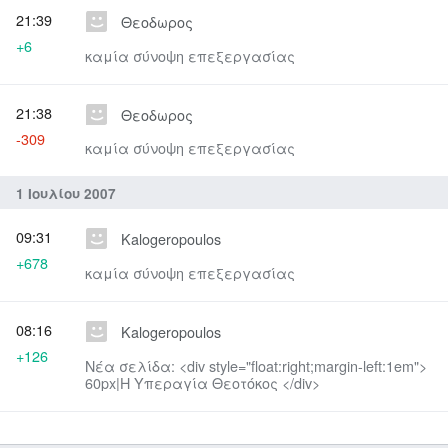
21:39
Θεοδωρος
+6
καμία σύνοψη επεξεργασίας
21:38
Θεοδωρος
-309
καμία σύνοψη επεξεργασίας
1 Ιουλίου 2007
09:31
Kalogeropoulos
+678
καμία σύνοψη επεξεργασίας
08:16
Kalogeropoulos
+126
Νέα σελίδα: <div style="float:right;margin-left:1em">
60px|Η Υπεραγία Θεοτόκος </div>