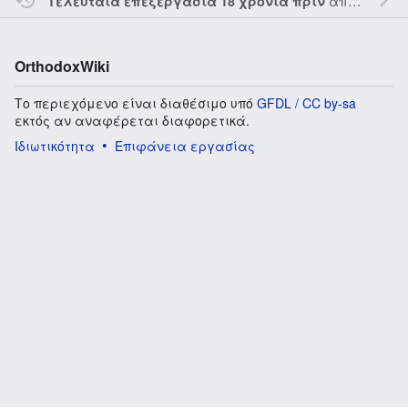
από τον την
Τελευταία επεξεργασία 18 χρόνια πριν
OrthodoxWiki
Το περιεχόμενο είναι διαθέσιμο υπό
GFDL / CC by-sa
εκτός αν αναφέρεται διαφορετικά.
Ιδιωτικότητα
Επιφάνεια εργασίας