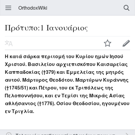
OrthodoxWiki
Πρότυπο:1 Ιανουάριος
Η κατά σάρκα περιτομή του Κυρίου ημών Ιησού
Χριστού. Βασιλείου αρχιεπισκόπου Καισαρείας
Καππαδοκίας (†379) και Εμμελείας της μητρός
αυτού. Μάρτυρος Θεοδότου. Μαρτύρων Κυράννης
(†1745/51) και Πέτρου, του εκ Τριπόλεως της
Πελοποννήσου, και εν Τεμίσι της Μικράς Ασίας
αθλήσαντος (†1776). Οσίου Θεοδοσίου, ηγουμένου
εν Τριγλία.