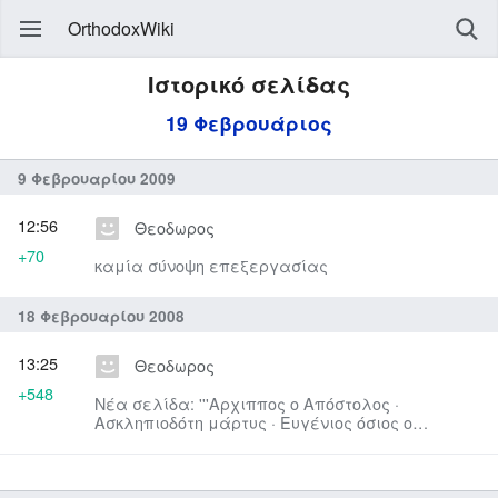
OrthodoxWiki
Ιστορικό σελίδας
19 Φεβρουάριος
9 Φεβρουαρίου 2009
12:56
Θεοδωρος
+70
καμία σύνοψη επεξεργασίας
18 Φεβρουαρίου 2008
13:25
Θεοδωρος
+548
Νέα σελίδα: '''Αρχιππος ο Απόστολος ·
Ασκληπιοδότη μάρτυς · Ευγένιος όσιος ο
Ομολογητής · Ησύχιος μ...