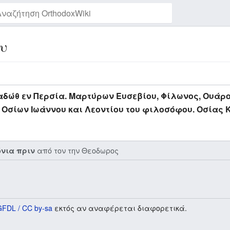
υ
Παρακολούθηση της σελίδας
δώθ εν Περσία. Μαρτύρων Ευσεβίου, Φίλωνος, Ουάρου
Οσίων Ιωάννου και Λεοντίου του φιλοσόφου. Οσίας
από τον την
Θεοδωρος
όνια πριν
GFDL / CC by-sa
εκτός αν αναφέρεται διαφορετικά.