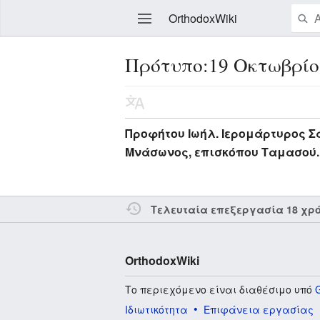
OrthodoxWiki
Πρότυπο:19 Οκτωβρίο
Επεξεργασία
Προφήτου Ιωήλ. Ιερομάρτυρος Σα
Μνάσωνος, επισκόπου Ταμασού. 
Τελευταία επεξεργασία 18 χρ
OrthodoxWiki
Το περιεχόμενο είναι διαθέσιμο υπό
Ιδιωτικότητα
Επιφάνεια εργασίας