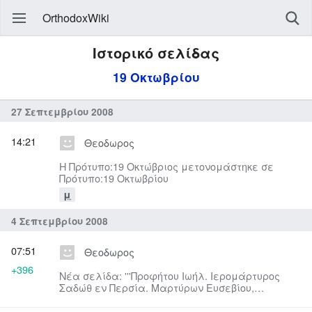
OrthodoxWiki
Ιστορικό σελίδας
19 Οκτωβρίου
27 Σεπτεμβρίου 2008
14:21
Θεοδωρος
Η Πρότυπο:19 Οκτώβριος μετονομάστηκε σε
Πρότυπο:19 Οκτωβρίου
μ
4 Σεπτεμβρίου 2008
07:51
Θεοδωρος
+396
Νέα σελίδα: '''Προφήτου Ιωήλ. Ιερομάρτυρος
Σαδώθ εν Περσία. Μαρτύρων Ευσεβίου,
Φίλωνος, Ουάρου († 307). Ιερομάρτ...