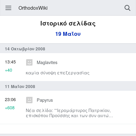
OrthodoxWiki
Ιστορικό σελίδας
19 Μαΐου
14 Οκτωβρίου 2008
13:45
Maglavites
+40
καμία σύνοψη επεξεργασίας
11 Μαΐου 2008
23:06
Papyrus
+608
Νέα σελίδα: '''Ιερομάρτυρος Πατρικίου,
επισκόπου Προύσσης και των συν αυτώ
πρεσβυτέρων Ακακίου, Μενάνδρου κα...