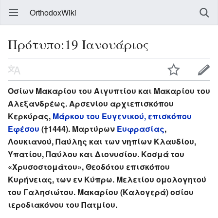
OrthodoxWiki
Πρότυπο:19 Ιανουάριος
Οσίων Μακαρίου του Αιγυπτίου και Μακαρίου του
Αλεξανδρέως. Αρσενίου αρχιεπισκόπου
Κερκύρας,
Μάρκου του Ευγενικού, επισκόπου
Εφέσου
(†1444). Μαρτύρων
Ευφρασίας
,
Λουκιανού, Παύλης και των νηπίων Κλαυδίου,
Υπατίου, Παύλου και Διονυσίου. Κοσμά του
«Χρυσοστομάτου», Θεοδότου επισκόπου
Κυρήνειας, των εν Κύπρω. Μελετίου ομολογητού
του Γαλησιώτου. Μακαρίου (Καλογερά) οσίου
ιεροδιακόνου του Πατμίου.