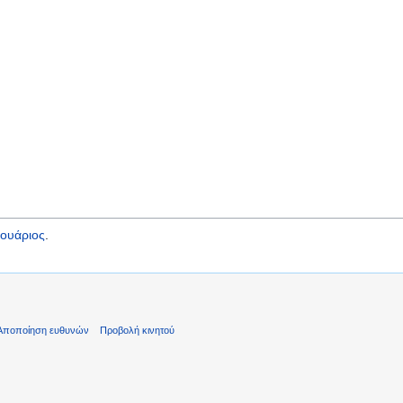
ουάριος
.
Αποποίηση ευθυνών
Προβολή κινητού