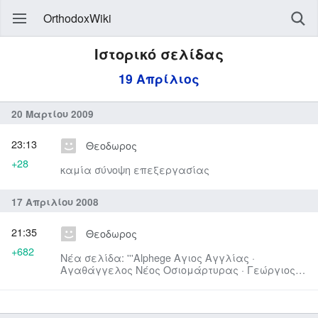
OrthodoxWiki
Ιστορικό σελίδας
19 Απρίλιος
20 Μαρτίου 2009
23:13
Θεοδωρος
+28
καμία σύνοψη επεξεργασίας
17 Απριλίου 2008
21:35
Θεοδωρος
+682
Νέα σελίδα: '''Alphege Αγιος Αγγλίας ·
Αγαθάγγελος Νέος Οσιομάρτυρας · Γεώργιος ο
ομολογητής επίσκοπος Πι...