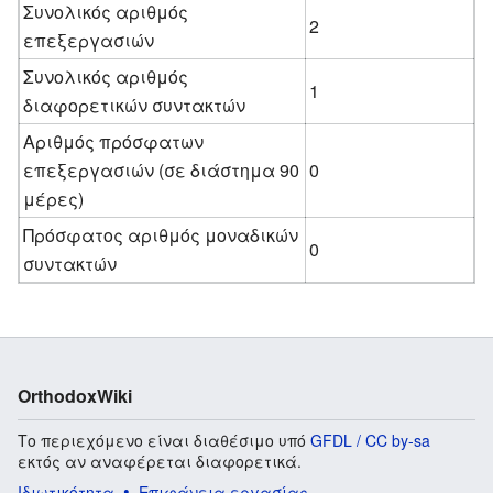
Συνολικός αριθμός
2
επεξεργασιών
Συνολικός αριθμός
1
διαφορετικών συντακτών
Αριθμός πρόσφατων
επεξεργασιών (σε διάστημα 90
0
μέρες)
Πρόσφατος αριθμός μοναδικών
0
συντακτών
OrthodoxWiki
Το περιεχόμενο είναι διαθέσιμο υπό
GFDL / CC by-sa
εκτός αν αναφέρεται διαφορετικά.
Ιδιωτικότητα
Επιφάνεια εργασίας