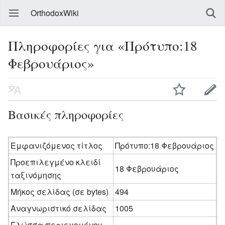
OrthodoxWiki
Πληροφορίες για «Πρότυπο:18
Φεβρουάριος»
Βασικές πληροφορίες
Εμφανιζόμενος τίτλος
Πρότυπο:18 Φεβρουάριος
Προεπιλεγμένο κλειδί
18 Φεβρουάριος
ταξινόμησης
Μήκος σελίδας (σε bytes)
494
Αναγνωριστικό σελίδας
1005
Γλώσσα περιεχομένου