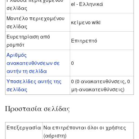
el - Ελληνικά
σελίδας
Μοντέλο περιεχομένου
κείμενο wiki
σελίδας
Ευρετηρίαση από
Επιτρεπτό
ρομπότ
Αριθμός
ανακατευθύνσεων σε
0
αυτήν τη σελίδα
Υποσελίδες αυτής της
0 (0 ανακατευθύνσεις, 0
σελίδας
μη-ανακατευθύνσεις)
Προστασία σελίδας
Επεξεργασία
Να επιτρέπονται όλοι οι χρήστες
(αόριστη)