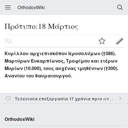
OrthodoxWiki
Πρότυπο:18 Μάρτιος
Κυρίλλου αρχιεπισκόπου Ιεροσολύμων (†386).
Μαρτύρων Ευκαρπίωνος, Τροφίμου και ετέρων
Μυρίων (10.000), τους αυχένας τμηθέντων (†300).
Ανανίου του θαυματουργού.
από τον την
Τελευταία επεξεργασία 17 χρόνια πριν
OrthodoxWiki