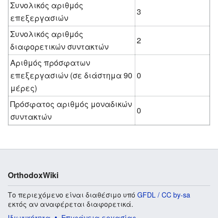
Συνολικός αριθμός
3
επεξεργασιών
Συνολικός αριθμός
2
διαφορετικών συντακτών
Αριθμός πρόσφατων
επεξεργασιών (σε διάστημα 90
0
μέρες)
Πρόσφατος αριθμός μοναδικών
0
συντακτών
OrthodoxWiki
Το περιεχόμενο είναι διαθέσιμο υπό
GFDL / CC by-sa
εκτός αν αναφέρεται διαφορετικά.
Ιδιωτικότητα
Επιφάνεια εργασίας