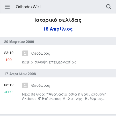
OrthodoxWiki
Ιστορικό σελίδας
18 Απρίλιος
20 Μαρτίου 2009
23:12
Θεοδωρος
-109
καμία σύνοψη επεξεργασίας
17 Απριλίου 2008
08:12
Θεοδωρος
+669
Νέα σελίδα: '''Αθανασία οσία ή θαυματουργή ·
Ακάκιος Β' Επίσκοπος Μελιτηνής · Ευθύμιος
Αγιος (Φινλανδία...