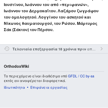
Ιουστίνου, Ιωάννου του από «περιφανών»,
Ιωάννου του Δερμοκαΐτου. Λαζάρου ζωγράφου
του ομολογητού. Λογγίνου του ασκητού και
Νίκωνος θαυματουργού, του Ρώσου. Μάρτυρος
Σάκ (Σάκτου) του Πέρσου.
από τον την
Τελευταία επεξεργασία 18 χρόνια πριν
OrthodoxWiki
Το περιεχόμενο είναι διαθέσιμο υπό
GFDL / CC by-sa
εκτός αν αναφέρεται διαφορετικά.
Ιδιωτικότητα
Επιφάνεια εργασίας