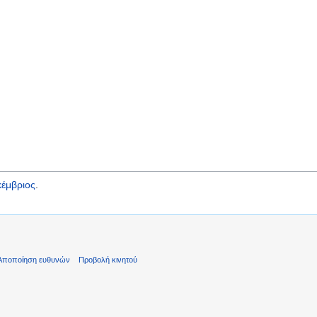
έμβριος
.
Αποποίηση ευθυνών
Προβολή κινητού