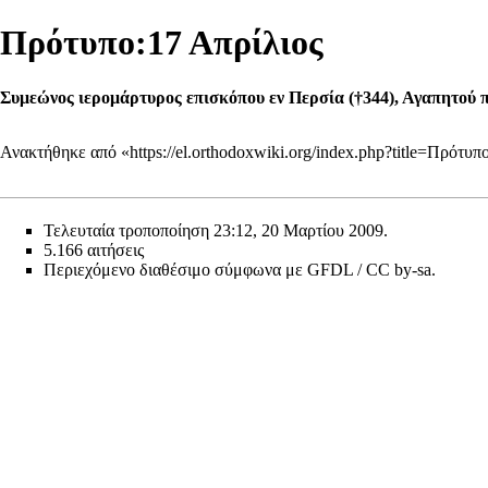
Πρότυπο:17 Απρίλιος
Συμεώνος ιερομάρτυρος επισκόπου εν Περσία (†344), Αγαπητού 
Ανακτήθηκε από «
https://el.orthodoxwiki.org/index.php?title=Πρότ
Τελευταία τροποποίηση 23:12, 20 Μαρτίου 2009.
5.166 αιτήσεις
Περιεχόμενο διαθέσιμο σύμφωνα με
GFDL / CC by-sa
.