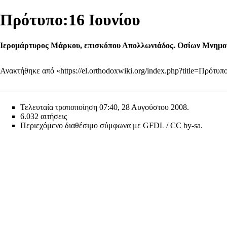
Πρότυπο:16 Ιουνίου
Ιερομάρτυρος Μάρκου, επισκόπου Απολλωνιάδος. Οσίων Μνημονί
Ανακτήθηκε από «
https://el.orthodoxwiki.org/index.php?title=Πρότ
Τελευταία τροποποίηση 07:40, 28 Αυγούστου 2008.
6.032 αιτήσεις
Περιεχόμενο διαθέσιμο σύμφωνα με
GFDL / CC by-sa
.