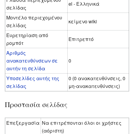
el - Ελληνικά
σελίδας
Μοντέλο περιεχομένου
κείμενο wiki
σελίδας
Ευρετηρίαση από
Επιτρεπτό
ρομπότ
Αριθμός
ανακατευθύνσεων σε
0
αυτήν τη σελίδα
Υποσελίδες αυτής της
0 (0 ανακατευθύνσεις, 0
σελίδας
μη-ανακατευθύνσεις)
Προστασία σελίδας
Επεξεργασία
Να επιτρέπονται όλοι οι χρήστες
(αόριστη)