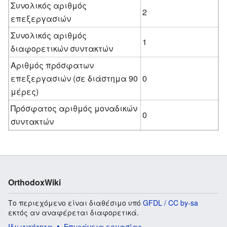
Συνολικός αριθμός
2
επεξεργασιών
Συνολικός αριθμός
1
διαφορετικών συντακτών
Αριθμός πρόσφατων
επεξεργασιών (σε διάστημα 90
0
μέρες)
Πρόσφατος αριθμός μοναδικών
0
συντακτών
OrthodoxWiki
Το περιεχόμενο είναι διαθέσιμο υπό
GFDL / CC by-sa
εκτός αν αναφέρεται διαφορετικά.
Ιδιωτικότητα
Επιφάνεια εργασίας