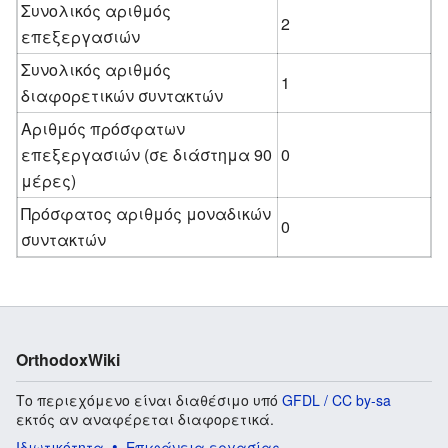
Συνολικός αριθμός
2
επεξεργασιών
Συνολικός αριθμός
1
διαφορετικών συντακτών
Αριθμός πρόσφατων
επεξεργασιών (σε διάστημα 90
0
μέρες)
Πρόσφατος αριθμός μοναδικών
0
συντακτών
OrthodoxWiki
Το περιεχόμενο είναι διαθέσιμο υπό
GFDL / CC by-sa
εκτός αν αναφέρεται διαφορετικά.
Ιδιωτικότητα
Επιφάνεια εργασίας