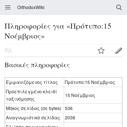
OrthodoxWiki
Πληροφορίες για «Πρότυπο:15
Νοέμβριος»
Βασικές πληροφορίες
Εμφανιζόμενος τίτλος
Πρότυπο:15 Νοέμβριος
Προεπιλεγμένο κλειδί
15 Νοέμβριος
ταξινόμησης
Μήκος σελίδας (σε bytes)
536
Αναγνωριστικό σελίδας
2038
Γλώσσα περιεχομένου