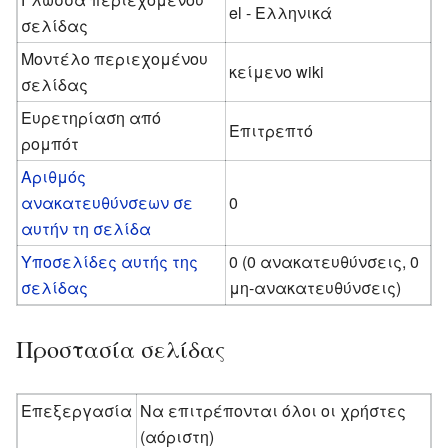
el - Ελληνικά
σελίδας
Μοντέλο περιεχομένου
κείμενο wiki
σελίδας
Ευρετηρίαση από
Επιτρεπτό
ρομπότ
Αριθμός
ανακατευθύνσεων σε
0
αυτήν τη σελίδα
Υποσελίδες αυτής της
0 (0 ανακατευθύνσεις, 0
σελίδας
μη-ανακατευθύνσεις)
Προστασία σελίδας
Επεξεργασία
Να επιτρέπονται όλοι οι χρήστες
(αόριστη)