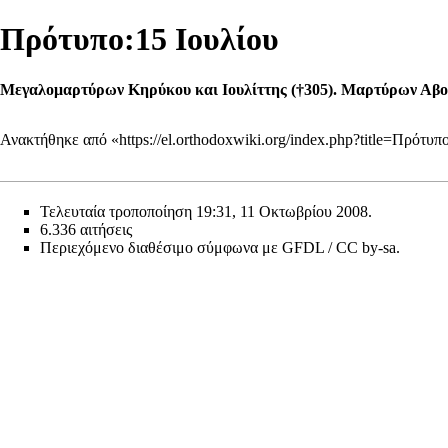
Πρότυπο:15 Ιουλίου
Μεγαλομαρτύρων Κηρύκου και Ιουλίττης (†305). Μαρτύρων
Αβο
Ανακτήθηκε από «
https://el.orthodoxwiki.org/index.php?title=Πρότ
Τελευταία τροποποίηση 19:31, 11 Οκτωβρίου 2008.
6.336 αιτήσεις
Περιεχόμενο διαθέσιμο σύμφωνα με
GFDL / CC by-sa
.