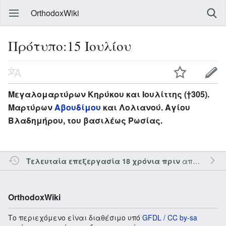
OrthodoxWiki
Πρότυπο:15 Ιουλίου
Μεγαλομαρτύρων Κηρύκου και Ιουλίττης (†305).
Μαρτύρων
Αβουδίμου
και Λολιανού. Αγίου
Βλαδημήρου, του βασιλέως Ρωσίας.
από τον την
Τελευταία επεξεργασία 18 χρόνια πριν
OrthodoxWiki
Το περιεχόμενο είναι διαθέσιμο υπό
GFDL / CC by-sa