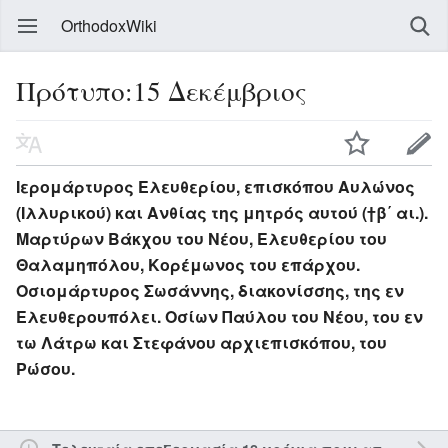
OrthodoxWiki
Πρότυπο:15 Δεκέμβριος
Ιερομάρτυρος Ελευθερίου, επισκόπου Αυλώνος
(Ιλλυρικού) και Ανθίας της μητρός αυτού (†β΄ αι.).
Μαρτύρων Βάκχου του Νέου, Ελευθερίου του
Θαλαμηπόλου, Κορέμωνος του επάρχου.
Οσιομάρτυρος Σωσάννης, διακονίσσης, της εν
Ελευθερουπόλει. Οσίων Παύλου του Νέου, του εν
τω Λάτρω και Στεφάνου αρχιεπισκόπου, του
Ρώσου.