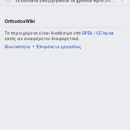
από τον την
Τελευταία επεξεργασία 18 χρόνια πριν
OrthodoxWiki
Το περιεχόμενο είναι διαθέσιμο υπό
GFDL / CC by-sa
εκτός αν αναφέρεται διαφορετικά.
Ιδιωτικότητα
Επιφάνεια εργασίας