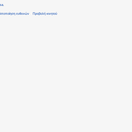
sa
.
Αποποίηση ευθυνών
Προβολή κινητού