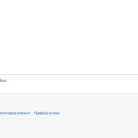
ΐου
.
Αποποίηση ευθυνών
Προβολή κινητού