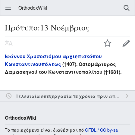
OrthodoxWiki
Πρότυπο:13 Νοέμβριος
Ιωάννου Χρυσοστόμου αρχιεπισκόπου
Κωνσταντινουπόλεως
(†407). Οσιομάρτυρος
Δαμασκηνού του Κωνσταντινοπολίτου (†1681).
από τον την
Τελευταία επεξεργασία 18 χρόνια πριν
OrthodoxWiki
Το περιεχόμενο είναι διαθέσιμο υπό
GFDL / CC by-sa