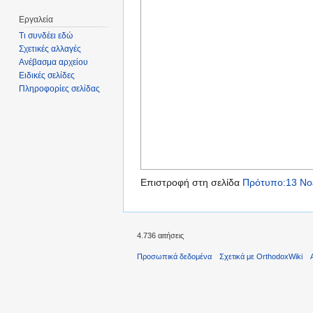
Εργαλεία
Τι συνδέει εδώ
Σχετικές αλλαγές
Ανέβασμα αρχείου
Ειδικές σελίδες
Πληροφορίες σελίδας
Επιστροφή στη σελίδα
Πρότυπο:13 Νο
4.736 αιτήσεις
Προσωπικά δεδομένα
Σχετικά με OrthodoxWiki