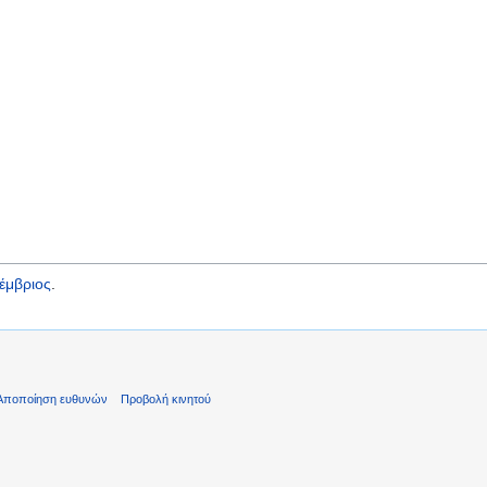
έμβριος
.
Αποποίηση ευθυνών
Προβολή κινητού