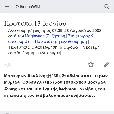
OrthodoxWiki
Πρότυπο:13 Ιουνίου
Αναθεώρηση ως προς 07:39, 28 Αυγούστου 2008
από τον
Maglavites
(
Συζήτηση
|
Συνεισφορά
)
(
διαφορά
)
← Παλαιότερη αναθεώρηση
|
Τελευταία αναθεώρηση (διαφορά) | Νεότερη
αναθεώρηση → (διαφορά)
Μαρτύρων Ακυλίνης(†239), Θεοδώρου και ετέρων
Μυρίων. Οσίων Αντιπάτρου επισκόπου Βόστρων.
Άννης και του υιού αυτής Ιωάννου, Ιακώβου, του
εξ απάτης τον διάβολον προσκυνήσαντος.