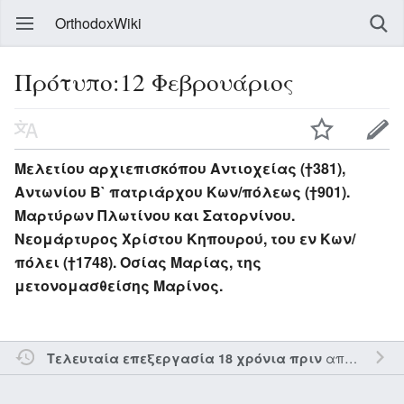
OrthodoxWiki
Πρότυπο:12 Φεβρουάριος
Μελετίου αρχιεπισκόπου Αντιοχείας (†381),
Αντωνίου Β` πατριάρχου Κων/πόλεως (†901).
Μαρτύρων Πλωτίνου και Σατορνίνου.
Νεομάρτυρος Χρίστου Κηπουρού, του εν Κων/
πόλει (†1748). Οσίας Μαρίας, της
μετονομασθείσης Μαρίνος.
από τον την
Τελευταία επεξεργασία 18 χρόνια πριν