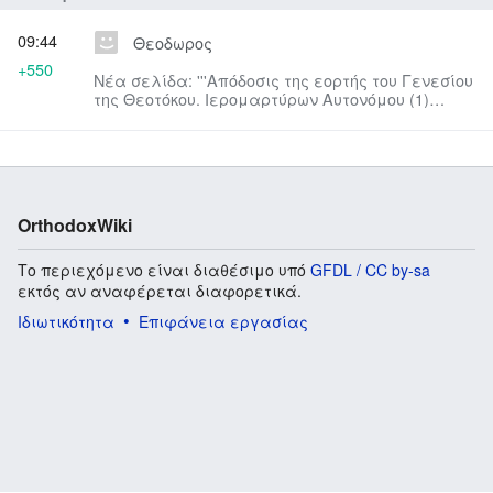
09:44
Θεοδωρος
+550
Νέα σελίδα: '''Απόδοσις της εορτής του Γενεσίου
της Θεοτόκου. Ιερομαρτύρων Αυτονόμου (1)
(†313) και Κουρνούτου ε...
OrthodoxWiki
Το περιεχόμενο είναι διαθέσιμο υπό
GFDL / CC by-sa
εκτός αν αναφέρεται διαφορετικά.
Ιδιωτικότητα
Επιφάνεια εργασίας