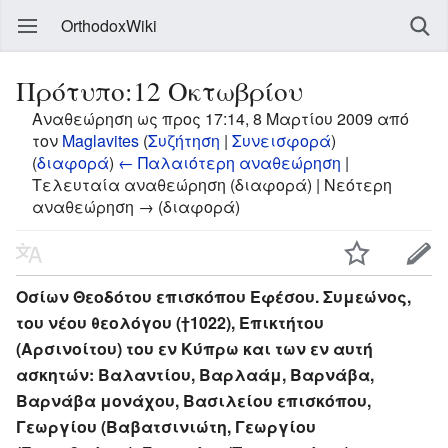
OrthodoxWiki
Πρότυπο:12 Οκτωβρίου
Αναθεώρηση ως προς 17:14, 8 Μαρτίου 2009 από
τον
Maglavites
(
Συζήτηση
|
Συνεισφορά
)
(
διαφορά
)
← Παλαιότερη αναθεώρηση
|
Τελευταία αναθεώρηση (διαφορά) | Νεότερη
αναθεώρηση → (διαφορά)
Οσίων Θεοδότου επισκόπου Εφέσου. Συμεώνος,
του νέου θεολόγου (†1022), Επικτήτου
(Αρσινοίτου) του εν Κύπρω και των εν αυτή
ασκητών: Βαλαντίου, Βαρλαάμ, Βαρνάβα,
Βαρνάβα μονάχου, Βασιλείου επισκόπου,
Γεωργίου (Βαβατσινιώτη, Γεωργίου