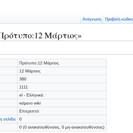
Ανάγνωση
Προβολή κώδικ
Πρότυπο:12 Μάρτιος»
Πρότυπο:12 Μάρτιος
12 Μάρτιος
380
1111
el - Ελληνικά
κείμενο wiki
Επιτρεπτό
η σελίδα
0
0 (0 ανακατευθύνσεις, 0 μη-ανακατευθύνσεις)