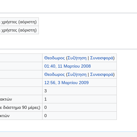
ι χρήστες (αόριστη)
ι χρήστες (αόριστη)
Θεοδωρος
(
Συζήτηση
|
Συνεισφορά
)
01:40, 11 Μαρτίου 2008
Θεοδωρος
(
Συζήτηση
|
Συνεισφορά
)
12:56, 3 Μαρτίου 2009
3
τακτών
1
 διάστημα 90 μέρες)
0
ακτών
0