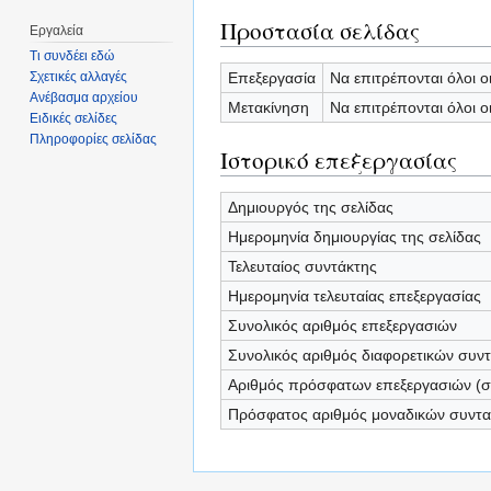
Προστασία σελίδας
Εργαλεία
Τι συνδέει εδώ
Επεξεργασία
Να επιτρέπονται όλοι ο
Σχετικές αλλαγές
Ανέβασμα αρχείου
Μετακίνηση
Να επιτρέπονται όλοι ο
Ειδικές σελίδες
Πληροφορίες σελίδας
Ιστορικό επεξεργασίας
Δημιουργός της σελίδας
Ημερομηνία δημιουργίας της σελίδας
Τελευταίος συντάκτης
Ημερομηνία τελευταίας επεξεργασίας
Συνολικός αριθμός επεξεργασιών
Συνολικός αριθμός διαφορετικών συν
Αριθμός πρόσφατων επεξεργασιών (σε
Πρόσφατος αριθμός μοναδικών συντ