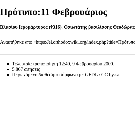
Πρότυπο:11 Φεβρουάριος
Βλασίου Ιερομάρτυρος (†316). Οσιωτάτης βασιλίσσης Θεοδώρας 
Ανακτήθηκε από «
https://el.orthodoxwiki.org/index.php?title=Πρό
Τελευταία τροποποίηση 12:49, 9 Φεβρουαρίου 2009.
5.867 αιτήσεις
Περιεχόμενο διαθέσιμο σύμφωνα με
GFDL / CC by-sa
.