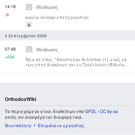
14:18
Θεοδωρος
-8
καμία σύνοψη επεξεργασίας
μ
4 Σεπτεμβρίου 2008
07:48
Θεοδωρος
+694
Νέα σελίδα: '''Αποστόλου Φιλίππου (1), ενός εκ
των επτά διακόνων του εν Τράλλεσιν (Άϊδινίω )
της Μικράς Ασίας μαρ...
OrthodoxWiki
Το περιεχόμενο είναι διαθέσιμο υπό
GFDL / CC by-sa
εκτός αν αναφέρεται διαφορετικά.
Ιδιωτικότητα
Επιφάνεια εργασίας