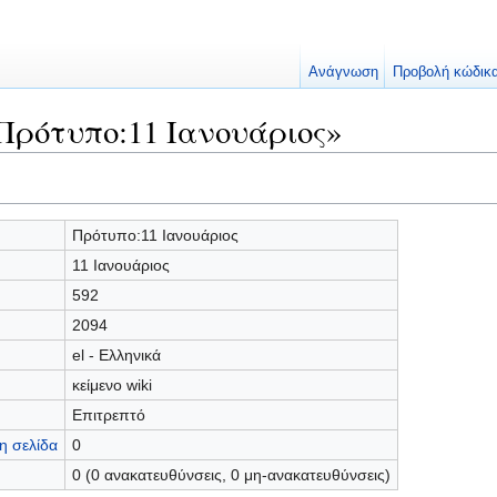
Ανάγνωση
Προβολή κώδικ
Πρότυπο:11 Ιανουάριος»
Πρότυπο:11 Ιανουάριος
11 Ιανουάριος
592
2094
el - Ελληνικά
κείμενο wiki
Επιτρεπτό
η σελίδα
0
0 (0 ανακατευθύνσεις, 0 μη-ανακατευθύνσεις)