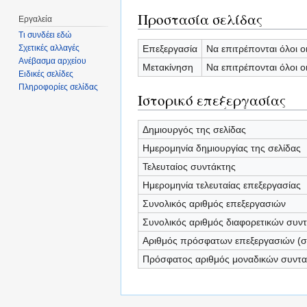
Προστασία σελίδας
Εργαλεία
Τι συνδέει εδώ
Επεξεργασία
Να επιτρέπονται όλοι ο
Σχετικές αλλαγές
Ανέβασμα αρχείου
Μετακίνηση
Να επιτρέπονται όλοι ο
Ειδικές σελίδες
Πληροφορίες σελίδας
Ιστορικό επεξεργασίας
Δημιουργός της σελίδας
Ημερομηνία δημιουργίας της σελίδας
Τελευταίος συντάκτης
Ημερομηνία τελευταίας επεξεργασίας
Συνολικός αριθμός επεξεργασιών
Συνολικός αριθμός διαφορετικών συν
Αριθμός πρόσφατων επεξεργασιών (σε
Πρόσφατος αριθμός μοναδικών συντ