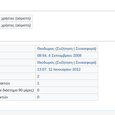
ι χρήστες (αόριστη)
ι χρήστες (αόριστη)
Θεοδωρος
(
Συζήτηση
|
Συνεισφορά
)
08:54, 4 Σεπτεμβρίου 2008
Θεοδωρος
(
Συζήτηση
|
Συνεισφορά
)
13:07, 11 Ιανουαρίου 2012
2
τακτών
1
 διάστημα 90 μέρες)
0
ακτών
0