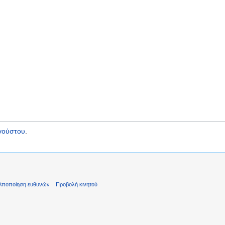
γούστου
.
Αποποίηση ευθυνών
Προβολή κινητού