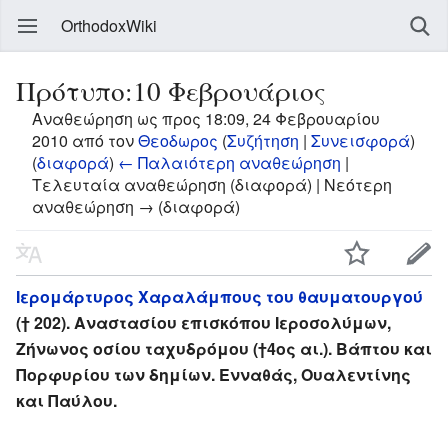
OrthodoxWiki
Πρότυπο:10 Φεβρουάριος
Αναθεώρηση ως προς 18:09, 24 Φεβρουαρίου
2010 από τον
Θεοδωρος
(
Συζήτηση
|
Συνεισφορά
)
(
διαφορά
)
← Παλαιότερη αναθεώρηση
|
Τελευταία αναθεώρηση (διαφορά) | Νεότερη
αναθεώρηση → (διαφορά)
Ιερομάρτυρος Χαραλάμπους του θαυματουργού
(† 202). Αναστασίου επισκόπου Ιεροσολύμων,
Ζήνωνος οσίου ταχυδρόμου (†4ος αι.). Βάπτου και
Πορφυρίου των δημίων. Ενναθάς, Ουαλεντίνης
και Παύλου.