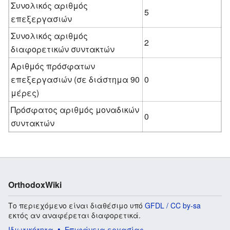
Συνολικός αριθμός
5
επεξεργασιών
Συνολικός αριθμός
2
διαφορετικών συντακτών
Αριθμός πρόσφατων
επεξεργασιών (σε διάστημα 90
0
μέρες)
Πρόσφατος αριθμός μοναδικών
0
συντακτών
OrthodoxWiki
Το περιεχόμενο είναι διαθέσιμο υπό
GFDL / CC by-sa
εκτός αν αναφέρεται διαφορετικά.
Ιδιωτικότητα
Επιφάνεια εργασίας