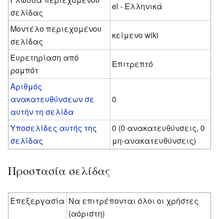
el - Ελληνικά
σελίδας
Μοντέλο περιεχομένου
κείμενο wiki
σελίδας
Ευρετηρίαση από
Επιτρεπτό
ρομπότ
Αριθμός
ανακατευθύνσεων σε
0
αυτήν τη σελίδα
Υποσελίδες αυτής της
0 (0 ανακατευθύνσεις, 0
σελίδας
μη-ανακατευθύνσεις)
Προστασία σελίδας
Επεξεργασία
Να επιτρέπονται όλοι οι χρήστες
(αόριστη)