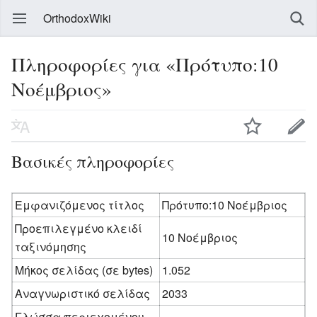
OrthodoxWiki
Πληροφορίες για «Πρότυπο:10
Νοέμβριος»
Βασικές πληροφορίες
Εμφανιζόμενος τίτλος
Πρότυπο:10 Νοέμβριος
Προεπιλεγμένο κλειδί
10 Νοέμβριος
ταξινόμησης
Μήκος σελίδας (σε bytes)
1.052
Αναγνωριστικό σελίδας
2033
Γλώσσα περιεχομένου