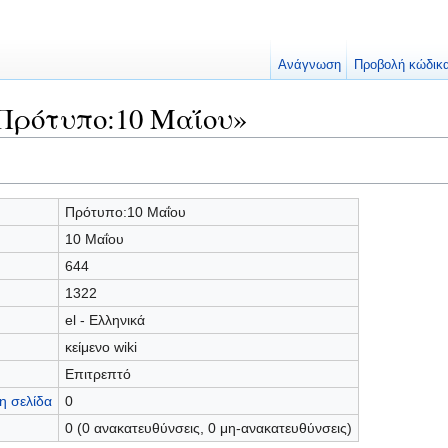
Ανάγνωση
Προβολή κώδικ
Πρότυπο:10 Μαΐου»
Πρότυπο:10 Μαΐου
10 Μαΐου
644
1322
el - Ελληνικά
κείμενο wiki
Επιτρεπτό
η σελίδα
0
0 (0 ανακατευθύνσεις, 0 μη-ανακατευθύνσεις)