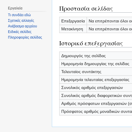
Προστασία σελίδας
Εργαλεία
Τι συνδέει εδώ
Επεξεργασία
Να επιτρέπονται όλοι ο
Σχετικές αλλαγές
Ανέβασμα αρχείου
Μετακίνηση
Να επιτρέπονται όλοι ο
Ειδικές σελίδες
Πληροφορίες σελίδας
Ιστορικό επεξεργασίας
Δημιουργός της σελίδας
Ημερομηνία δημιουργίας της σελίδας
Τελευταίος συντάκτης
Ημερομηνία τελευταίας επεξεργασίας
Συνολικός αριθμός επεξεργασιών
Συνολικός αριθμός διαφορετικών συν
Αριθμός πρόσφατων επεξεργασιών (σε
Πρόσφατος αριθμός μοναδικών συντ