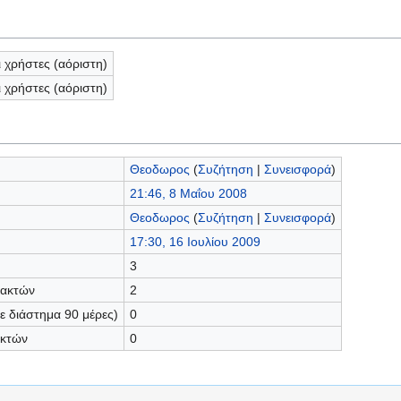
ι χρήστες (αόριστη)
ι χρήστες (αόριστη)
Θεοδωρος
(
Συζήτηση
|
Συνεισφορά
)
21:46, 8 Μαΐου 2008
Θεοδωρος
(
Συζήτηση
|
Συνεισφορά
)
17:30, 16 Ιουλίου 2009
3
τακτών
2
 διάστημα 90 μέρες)
0
ακτών
0