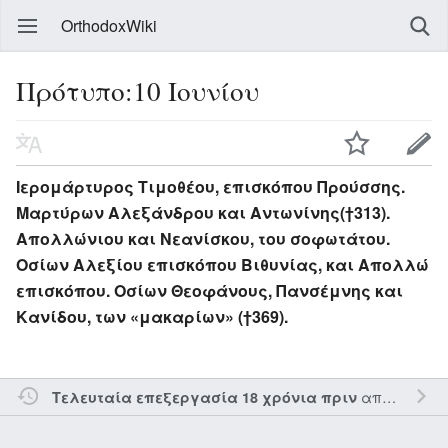
OrthodoxWiki
Πρότυπο:10 Ιουνίου
Ιερομάρτυρος Τιμοθέου, επισκόπου Προύσσης.
Μαρτύρων Αλεξάνδρου και Αντωνίνης(†313).
Απολλώνιου και Νεανίσκου, του σοφωτάτου.
Οσίων Αλεξίου επισκόπου Βιθυνίας, και Απολλώ
επισκόπου. Οσίων Θεοφάνους, Πανσέμνης και
Κανίδου, των «μακαρίων» (†369).
από τον την
Τελευταία επεξεργασία 18 χρόνια πριν