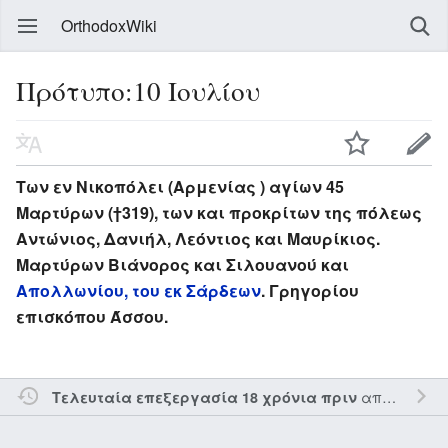
OrthodoxWiki
Πρότυπο:10 Ιουλίου
Των εν Νικοπόλει (Αρμενίας ) αγίων 45
Μαρτύρων (†319), των και προκρίτων της πόλεως
Αντώνιος, Δανιήλ, Λεόντιος και Μαυρίκιος.
Μαρτύρων Βιάνορος και Σιλουανού και
Απολλωνίου, του εκ Σάρδεων
. Γρηγορίου
επισκόπου Άσσου.
από τον την
Τελευταία επεξεργασία 18 χρόνια πριν