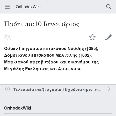
OrthodoxWiki
Πρότυπο:10 Ιανουάριος
Οσίων Γρηγορίου επισκόπου Νύσσης (†395),
Δομετιανού επισκόπου Μελιτινής (†602),
Μαρκιανού πρεσβυτέρου και οικονόμου της
Μεγάλης Εκκλησίας και Αμμωνίου.
από τον την
Τελευταία επεξεργασία 18 χρόνια πριν
OrthodoxWiki