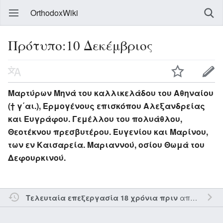
OrthodoxWiki
Πρότυπο:10 Δεκέμβριος
Μαρτύρων Μηνά του καλλικελάδου του Αθηναίου
(† γ΄αι.), Ερμογένους επισκόπου Αλεξανδρείας
και Ευγράφου. Γεμέλλου του πολυάθλου,
Θεοτέκνου πρεσβυτέρου. Ευγενίου και Μαρίνου,
των εν Καισαρεία. Μαριαννού, οσίου Θωμά του
Δεφουρκινού.
από τον την
Τελευταία επεξεργασία 18 χρόνια πριν