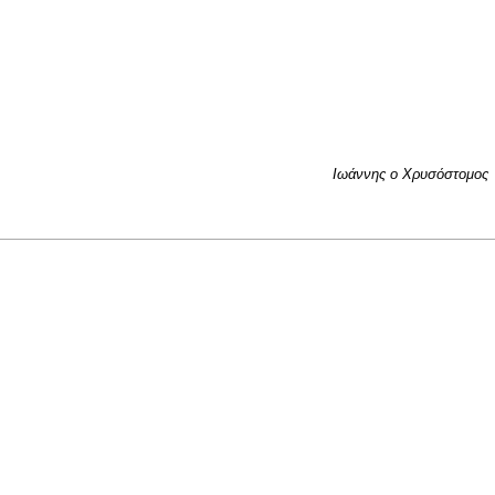
Ιωάννης ο Χρυσόστομος