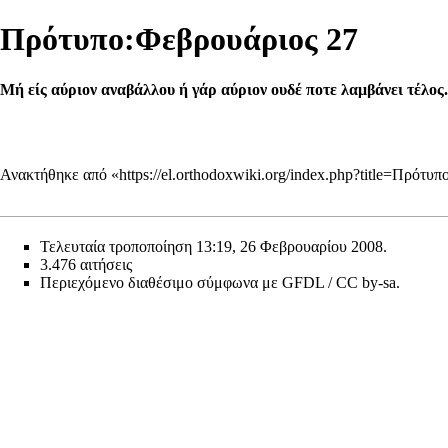
Πρότυπο:Φεβρουάριος 27
Μή είς αύριον αναβάλλου ή γάρ αύριον ουδέ ποτε λαμβάνει τέλος.
Ανακτήθηκε από «
https://el.orthodoxwiki.org/index.php?title=Πρό
Τελευταία τροποποίηση 13:19, 26 Φεβρουαρίου 2008.
3.476 αιτήσεις
Περιεχόμενο διαθέσιμο σύμφωνα με
GFDL / CC by-sa
.