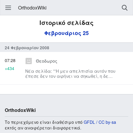
OrthodoxWiki
Ιστορικό σελίδας
Φεβρουάριος 25
24 Φεβρουαρίου 2008
07:28
Θεοδωρος
+434
Νέα σελίδα: '''Η μεν απελπισία αυτόν που
έπεσε δεν τον αφήνει να σηκωθεί, η δε
αμέλεια τον όρθιο καταφέρνει να ...
OrthodoxWiki
Το περιεχόμενο είναι διαθέσιμο υπό
GFDL / CC by-sa
εκτός αν αναφέρεται διαφορετικά.