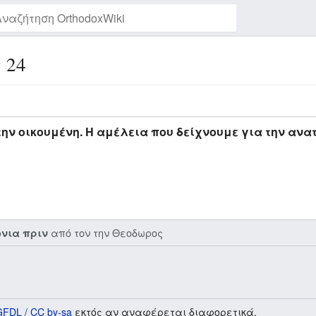
 24
Παρακολούθηση της σελίδας
την οικουμένη. Η αμέλεια που δείχνουμε για την αν
από τον την
Θεοδωρος
όνια πριν
GFDL / CC by-sa
εκτός αν αναφέρεται διαφορετικά.