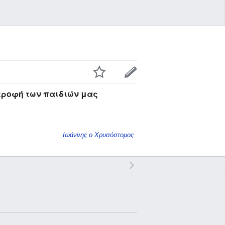
ατροφή των παιδιών μας
Ιωάννης ο Χρυσόστομος