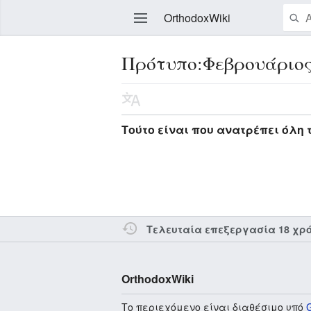
OrthodoxWiki
Πρότυπο:Φεβρουάριος
Επεξεργασία
Τούτο είναι που ανατρέπει όλη 
Τελευταία επεξεργασία 18 χρ
OrthodoxWiki
Το περιεχόμενο είναι διαθέσιμο υπό