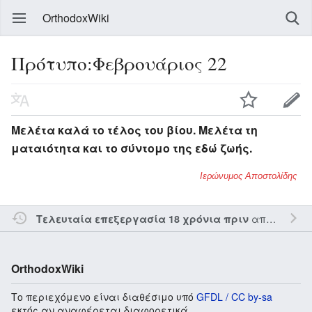
OrthodoxWiki
Πρότυπο:Φεβρουάριος 22
Μελέτα καλά το τέλος του βίου. Μελέτα τη
ματαιότητα και το σύντομο της εδώ ζωής.
Ιερώνυμος Αποστολίδης
από τον την
Τελευταία επεξεργασία 18 χρόνια πριν
OrthodoxWiki
Το περιεχόμενο είναι διαθέσιμο υπό
GFDL / CC by-sa
εκτός αν αναφέρεται διαφορετικά.