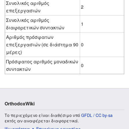
Συνολικός αριθμός
2
επεξεργασιών
Συνολικός αριθμός
1
διαφορετικών συντακτών
Αριθμός πρόσφατων
επεξεργασιών (σε διάστημα 90
0
μέρες)
Πρόσφατος αριθμός μοναδικών
0
συντακτών
OrthodoxWiki
Το περιεχόμενο είναι διαθέσιμο υπό
GFDL / CC by-sa
εκτός αν αναφέρεται διαφορετικά.
Ιδιωτικότητα
Επιφάνεια εργασίας