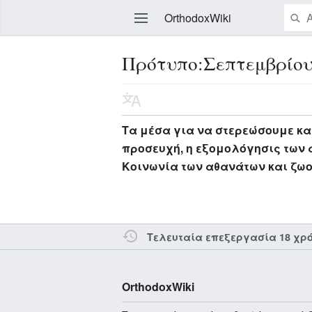
OrthodoxWiki
Πρότυπο:Σεπτεμβρίου
Επεξεργασία
Τα μέσα για να στερεώσουμε και
προσευχή, η εξομολόγησις των α
Κοινωνία των αθανάτων και ζωο
Τελευταία επεξεργασία 18 χρ
OrthodoxWiki