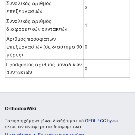
Συνολικός αριθμός
2
επεξεργασιών
Συνολικός αριθμός
1
διαφορετικών συντακτών
Αριθμός πρόσφατων
επεξεργασιών (σε διάστημα 90
0
μέρες)
Πρόσφατος αριθμός μοναδικών
0
συντακτών
OrthodoxWiki
Το περιεχόμενο είναι διαθέσιμο υπό
GFDL / CC by-sa
εκτός αν αναφέρεται διαφορετικά.
Ιδιωτικότητα
Επιφάνεια εργασίας